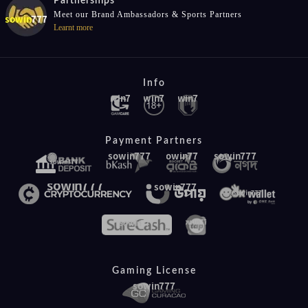
Partnerships
Meet our Brand Ambassadors & Sports Partners
Learnt more
Info
Payment Partners
Gaming License