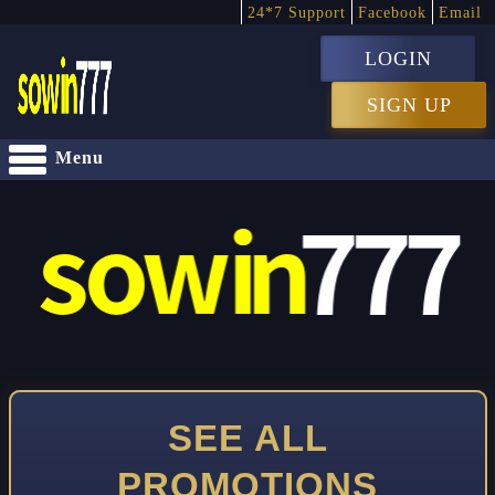
24*7 Support
Facebook
Email
LOGIN
SIGN UP
Menu
SEE ALL
PROMOTIONS