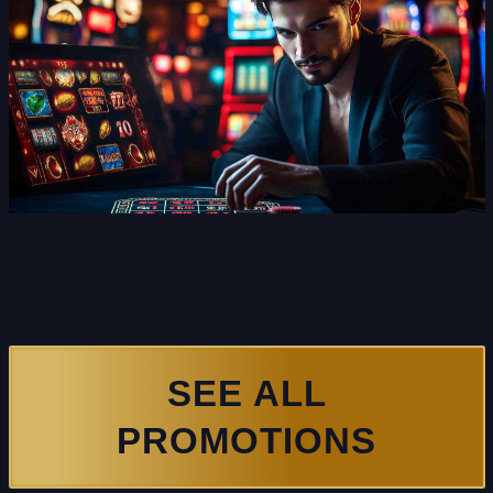
SEE ALL
PROMOTIONS