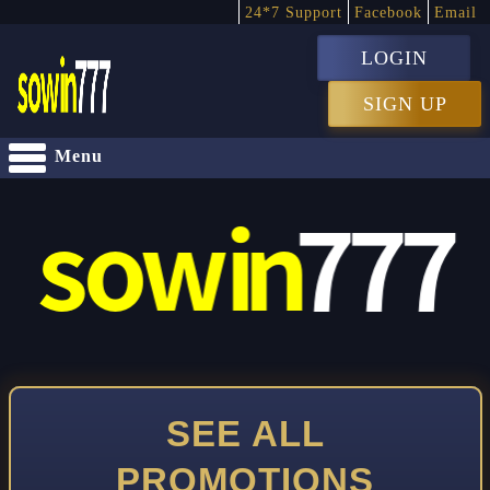
24*7 Support
Facebook
Email
LOGIN
SIGN UP
Menu
SEE ALL
PROMOTIONS