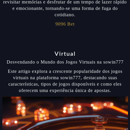
revisitar memórias e desfrutar de um tempo de lazer rápido
e emocionante, tornando-se uma forma de fuga do
cotidiano.
9096 Bet
Virtual
Desvendando o Mundo dos Jogos Virtuais na sowin777
Este artigo explora a crescente popularidade dos jogos
virtuais na plataforma sowin777, destacando suas
características, tipos de jogos disponíveis e como eles
oferecem uma experiência única de apostas.