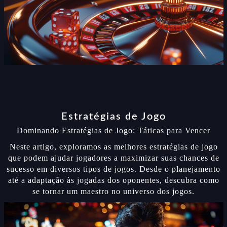
Estratégias de Jogo
Dominando Estratégias de Jogo: Táticas para Vencer
Neste artigo, exploramos as melhores estratégias de jogo
que podem ajudar jogadores a maximizar suas chances de
sucesso em diversos tipos de jogos. Desde o planejamento
até a adaptação às jogadas dos oponentes, descubra como
se tornar um maestro no universo dos jogos.