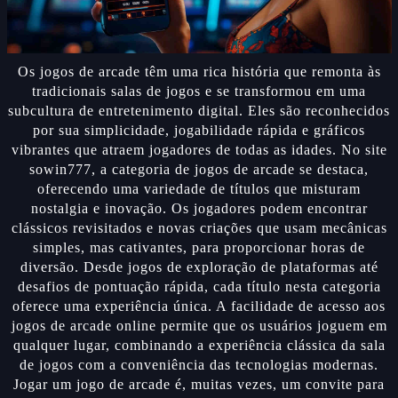
Os jogos de arcade têm uma rica história que remonta às
tradicionais salas de jogos e se transformou em uma
subcultura de entretenimento digital. Eles são reconhecidos
por sua simplicidade, jogabilidade rápida e gráficos
vibrantes que atraem jogadores de todas as idades. No site
sowin777, a categoria de jogos de arcade se destaca,
oferecendo uma variedade de títulos que misturam
nostalgia e inovação. Os jogadores podem encontrar
clássicos revisitados e novas criações que usam mecânicas
simples, mas cativantes, para proporcionar horas de
diversão. Desde jogos de exploração de plataformas até
desafios de pontuação rápida, cada título nesta categoria
oferece uma experiência única. A facilidade de acesso aos
jogos de arcade online permite que os usuários joguem em
qualquer lugar, combinando a experiência clássica da sala
de jogos com a conveniência das tecnologias modernas.
Jogar um jogo de arcade é, muitas vezes, um convite para