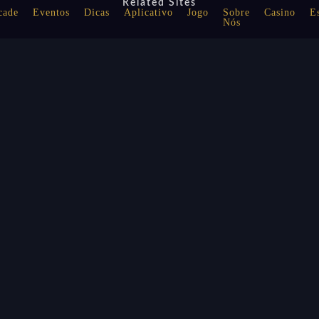
Related Sites
cade
Eventos
Dicas
Aplicativo
Jogo
Sobre
Casino
E
Nós