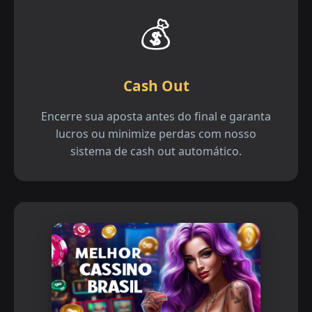
💰
Cash Out
Encerre sua aposta antes do final e garanta
lucros ou minimize perdas com nosso
sistema de cash out automático.