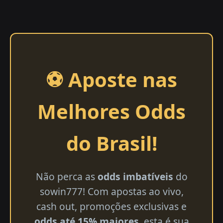
⚽ Aposte nas
Melhores Odds
do Brasil!
Não perca as
odds imbatíveis
do
sowin777! Com apostas ao vivo,
cash out, promoções exclusivas e
odds até 15% maiores
, esta é sua