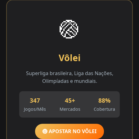
🏐
Vôlei
Superliga brasileira, Liga das Nações,
Olimpíadas e mundiais.
347
45+
88%
Jogos/Mês
Mercados
Cobertura
🏐 APOSTAR NO VÔLEI