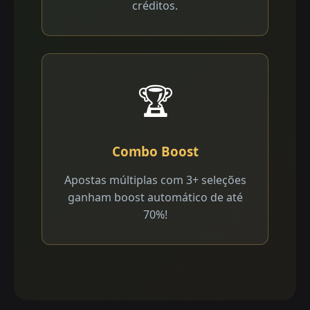
créditos.
🏆
Combo Boost
Apostas múltiplas com 3+ seleções
ganham boost automático de até
70%!