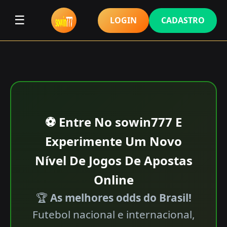
☰
LOGIN
CADASTRO
⚽ Entre No sowin777 E
Experimente Um Novo
Nível De Jogos De Apostas
Online
🏆
As melhores odds do Brasil!
Futebol nacional e internacional,