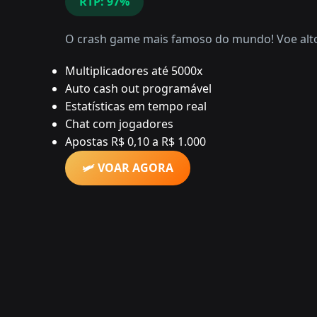
RTP: 97%
O crash game mais famoso do mundo! Voe alto 
Multiplicadores até 5000x
Auto cash out programável
Estatísticas em tempo real
Chat com jogadores
Apostas R$ 0,10 a R$ 1.000
🛩️ VOAR AGORA