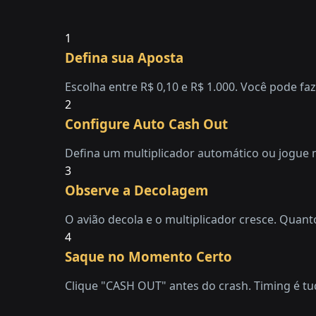
1
Defina sua Aposta
Escolha entre R$ 0,10 e R$ 1.000. Você pode fa
2
Configure Auto Cash Out
Defina um multiplicador automático ou jogue
3
Observe a Decolagem
O avião decola e o multiplicador cresce. Quanto
4
Saque no Momento Certo
Clique "CASH OUT" antes do crash. Timing é tu