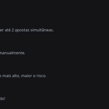
zer até 2 apostas simultâneas.
 manualmente.
 mais alto, maior o risco.
do!