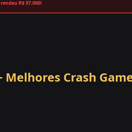
 rendeu R$ 97.000!
️ Melhores Crash Gam