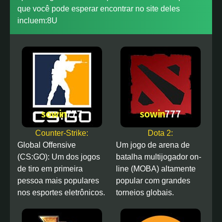
que você pode esperar encontrar no site deles
incluem:
8U
Counter-Strike:
Dota 2:
Global Offensive
Um jogo de arena de
(CS:GO): Um dos jogos
batalha multijogador on-
de tiro em primeira
line (MOBA) altamente
pessoa mais populares
popular com grandes
nos esportes eletrônicos.
torneios globais.