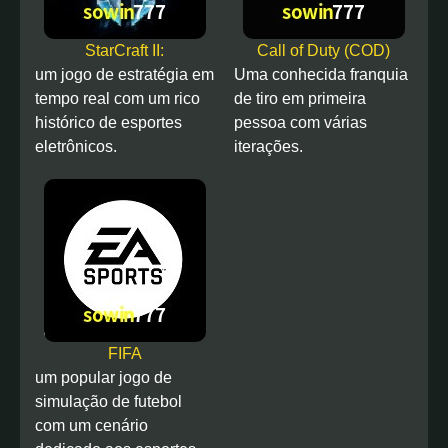
StarCraft II:
Call of Duty (COD)
um jogo de estratégia em
Uma conhecida franquia
tempo real com um rico
de tiro em primeira
histórico de esportes
pessoa com várias
eletrônicos.
iterações.
FIFA
um popular jogo de
simulação de futebol
com um cenário