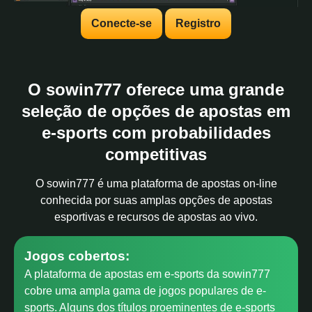
Conecte-se
Registro
O sowin777 oferece uma grande
seleção de opções de apostas em
e-sports com probabilidades
competitivas
O sowin777 é uma plataforma de apostas on-line
conhecida por suas amplas opções de apostas
esportivas e recursos de apostas ao vivo.
Jogos cobertos:
A plataforma de apostas em e-sports da sowin777
cobre uma ampla gama de jogos populares de e-
sports. Alguns dos títulos proeminentes de e-sports