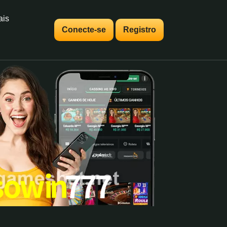
ais
Conecte-se
Registro