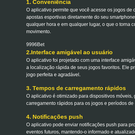
1. Conveniência
O aplicativo permite que você acesse os jogos de 
apostas esportivas diretamente do seu smartphone 
qualquer hora e em qualquer lugar, o que o torna 
movimento.
9996Bet
2.Interface amigável ao usuário
O aplicativo foi projetado com uma interface amigá
a localização rápida de seus jogos favoritos. Ele 
jogo perfeita e agradável.
3. Tempos de carregamento rápidos
O aplicativo é otimizado para dispositivos móveis,
carregamento rápidos para os jogos e períodos de
4. Notificações push
O aplicativo pode enviar notificações push para p
eventos futuros, mantendo-o informado e atualizad