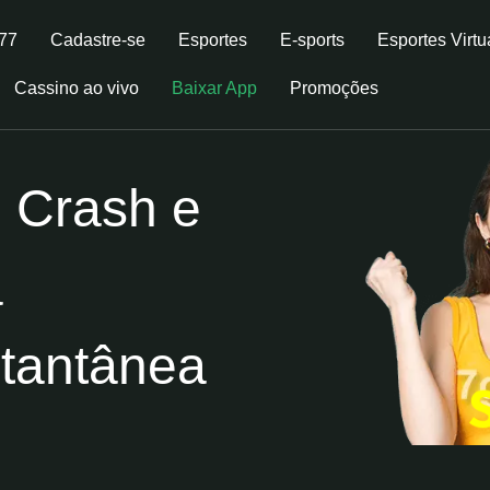
77
Cadastre-se
Esportes
E-sports
Esportes Virtu
Cassino ao vivo
Baixar App
Promoções
 Crash e
a
tantânea