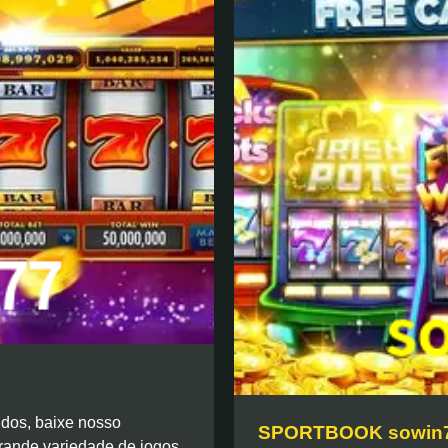
idos, baixe nosso
SPORTBOOK sowin
grande variedade de jogos