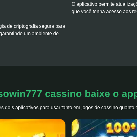
O aplicativo permite atualiza
que você tenha acesso aos re
ia de criptografia segura para
, garantindo um ambiente de
sowin777 cassino baixe o ap
 dois aplicativos para usar tanto em jogos de cassino quanto 