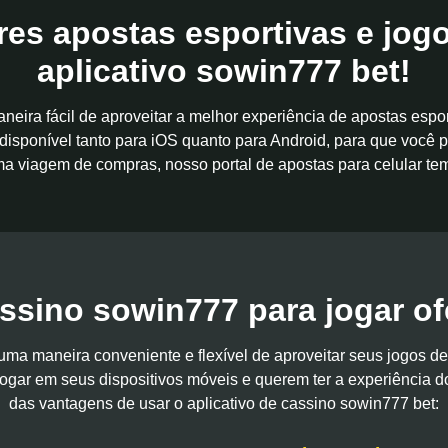
res apostas esportivas e jog
aplicativo sowin777 bet!
eira fácil de aproveitar a melhor experiência de apostas espor
disponível tanto para iOS quanto para Android, para que você 
a viagem de compras, nosso portal de apostas para celular tem
assino sowin777 para jogar of
ma maneira conveniente e flexível de aproveitar seus jogos de
ogar em seus dispositivos móveis e querem ter a experiência d
das vantagens de usar o aplicativo de cassino sowin777 bet: