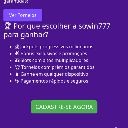
garantidas!
Ver Torneios
🏆 Por que escolher a sowin777
para ganhar?
💰 Jackpots progressivos milionários
🎁 Bônus exclusivos e promoções
🎰 Slots com altos multiplicadores
🏆 Torneios com prêmios garantidos
📱 Ganhe em qualquer dispositivo
🎯 Pagamentos rápidos e seguros
CADASTRE-SE AGORA