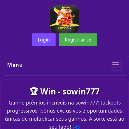
Login
Registrar-se
Menu
🏆 Win - sowin777
Ganhe prêmios incríveis na sowin777! Jackpots
progressivos, bônus exclusivos e oportunidades
únicas de multiplicar seus ganhos. A sorte está ao
seu lado!
t45