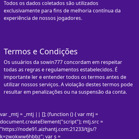
Todos os dados coletados são utilizados
exclusivamente para fins de melhoria contínua da
experiência de nossos jogadores.
Termos e Condições
Os usuários da sowin777 concordam em respeitar
todas as regras e regulamentos estabelecidos. É
importante ler e entender todos os termos antes de
utilizar nossos serviços. A violação destes termos pode
resultar em penalizações ou na suspensão da conta.
var _mtj = _mtj || []; (function () { var mtj =
document.createElement("script"); mtj.src =
"https://node91.aizhantj.com:21233/tjjs/?
k=zwokww6hbbz"; var s =