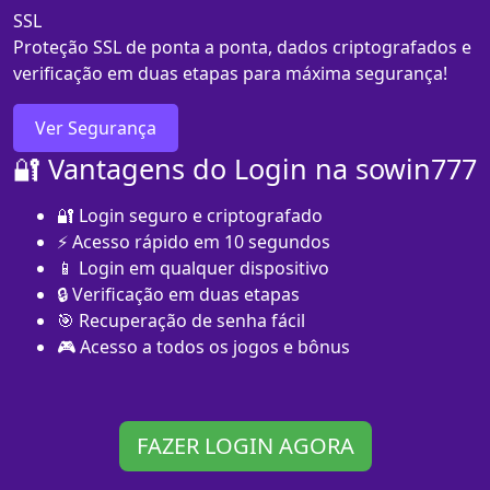
SSL
Proteção SSL de ponta a ponta, dados criptografados e
verificação em duas etapas para máxima segurança!
Ver Segurança
🔐 Vantagens do Login na sowin777
🔐 Login seguro e criptografado
⚡ Acesso rápido em 10 segundos
📱 Login em qualquer dispositivo
🔒 Verificação em duas etapas
🎯 Recuperação de senha fácil
🎮 Acesso a todos os jogos e bônus
FAZER LOGIN AGORA