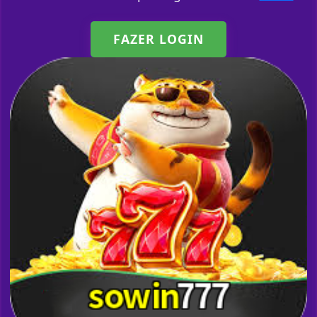
FAZER LOGIN