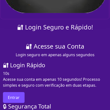
🔐 Login Seguro e Rápido!
🔐 Acesse sua Conta
Login seguro em apenas alguns segundos
🔐 Login Rápido
10s
Acesse sua conta em apenas 10 segundos! Processo
simples e seguro com verificação em duas etapas.
Entrar
🔒 Segurança Total