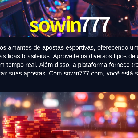
a os amantes de apostas esportivas, oferecendo 
nas ligas brasileiras. Aproveite os diversos tipos d
 tempo real. Além disso, a plataforma fornece tr
faz suas apostas. Com sowin777.com, você está 