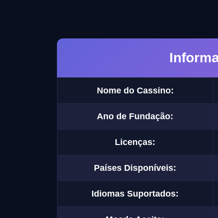
Inform
Nome do Cassino:
Ano de Fundação:
Licenças:
Países Disponíveis:
Idiomas Suportados: