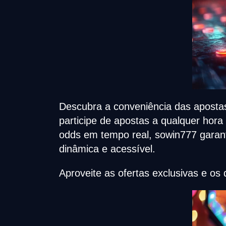
Descubra a conveniência das aposta
participe de apostas a qualquer hora
odds em tempo real, sowin777 garan
dinâmica e acessível.
Aproveite as ofertas exclusivas e os 