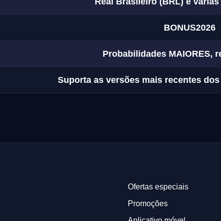
Real Brasileiro (BRL) e vária
BONUS2026
Probabilidades MAIORES, re
Suporta as versões mais recentes dos
Ofertas especiais
Promoções
Aplicativo móvel