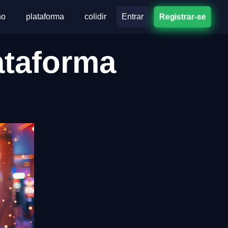
no
plataforma
colidir
Entrar
Registrar-se
ataforma