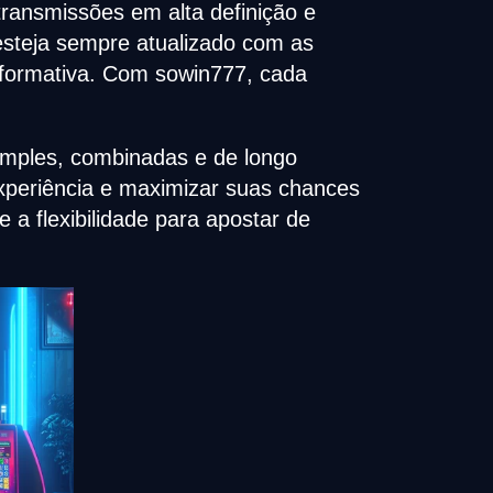
ransmissões em alta definição e
esteja sempre atualizado com as
nformativa. Com sowin777, cada
imples, combinadas e de longo
xperiência e maximizar suas chances
a flexibilidade para apostar de