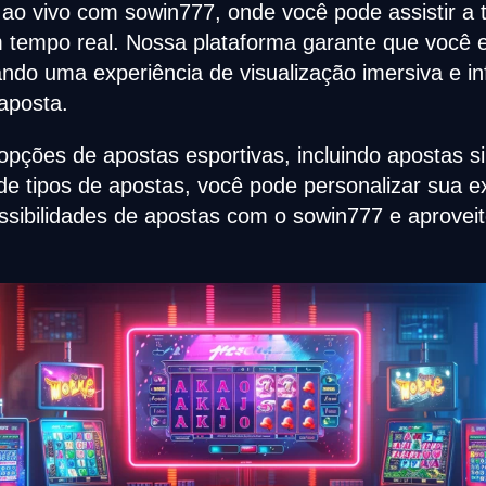
o vivo com sowin777, onde você pode assistir a t
 tempo real. Nossa plataforma garante que você 
ndo uma experiência de visualização imersiva e i
aposta.
pções de apostas esportivas, incluindo apostas s
e tipos de apostas, você pode personalizar sua e
ibilidades de apostas com o sowin777 e aproveite 